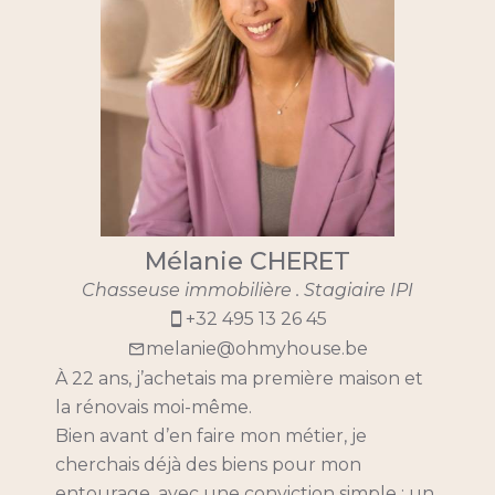
Mélanie CHERET
Chasseuse immobilière . Stagiaire IPI
+32 495 13 26 45
melanie@ohmyhouse.be
À 22 ans, j’achetais ma première maison et
la rénovais moi-même.
Bien avant d’en faire mon métier, je
cherchais déjà des biens pour mon
entourage, avec une conviction simple : un