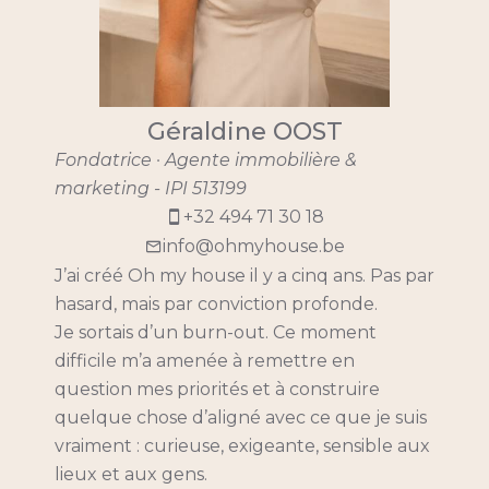
Géraldine OOST
Fondatrice · Agente immobilière &
marketing - IPI 513199
+32 494 71 30 18
info@ohmyhouse.be
J’ai créé Oh my house il y a cinq ans. Pas par
hasard, mais par conviction profonde.
Je sortais d’un burn-out. Ce moment
difficile m’a amenée à remettre en
question mes priorités et à construire
quelque chose d’aligné avec ce que je suis
vraiment : curieuse, exigeante, sensible aux
lieux et aux gens.