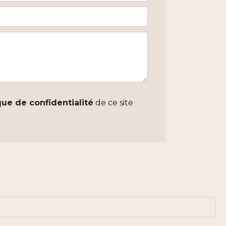
que de confidentialité
de ce site