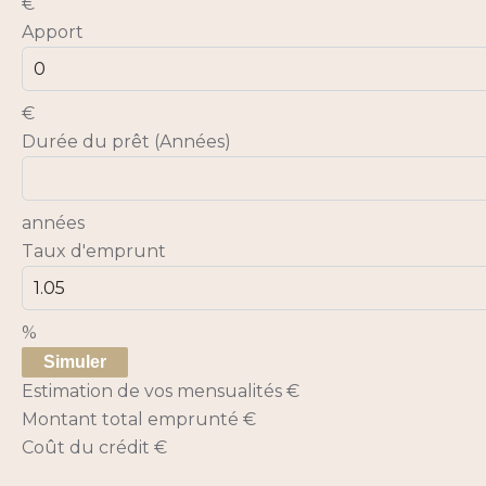
€
Apport
€
Durée du prêt (Années)
années
Taux d'emprunt
%
Simuler
Estimation de vos mensualités
€
Montant total emprunté
€
Coût du crédit
€