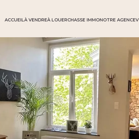
ACCUEIL
À VENDRE
À LOUER
CHASSE IMMO
NOTRE AGENCE
V