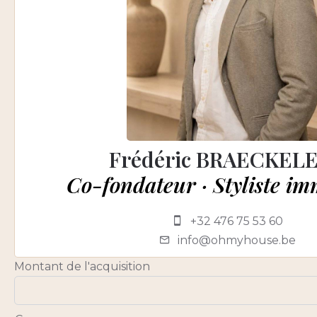
Frédéric BRAECKEL
Co-fondateur · Styliste im
+32 476 75 53 60
info@ohmyhouse.be
Montant de l'acquisition