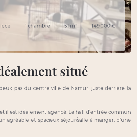
pièce
1 chambre
51 m²
149 000 €
déalement situé
eux pas du centre ville de Namur, juste derrière la
 et il est idéalement agencé. Le hall d'entrée commun
n agréable et spacieux séjour/salle à manger, d’une