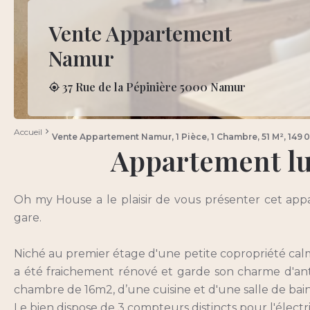
Vente Appartement
Namur
37 Rue de la Pépinière 5000 Namur
Accueil
Vente Appartement Namur, 1 Pièce, 1 Chambre, 51 M², 149 
Appartement lu
Oh my House a le plaisir de vous présenter cet app
gare.
Niché au premier étage d'une petite copropriété calm
a été fraichement rénové et garde son charme d'ant
chambre de 16m2, d’une cuisine et d'une salle de bain
Le bien dispose de 3 compteurs distincts pour l'électr