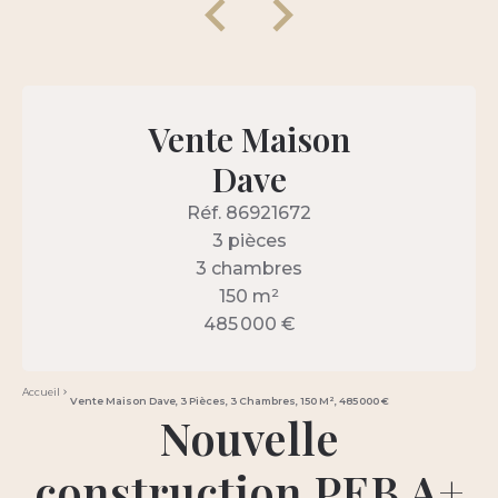
Vente Maison
Dave
Réf. 86921672
3 pièces
3 chambres
150 m²
485 000 €
Accueil
Vente Maison Dave, 3 Pièces, 3 Chambres, 150 M², 485 000 €
Nouvelle
construction PEB A+