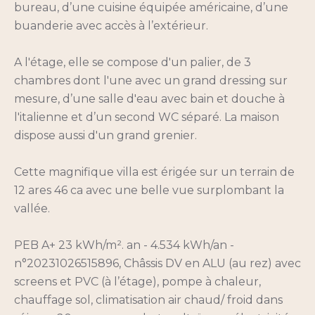
bureau, d’une cuisine équipée américaine, d’une
buanderie avec accès à l’extérieur.
A l'étage, elle se compose d'un palier, de 3
chambres dont l'une avec un grand dressing sur
mesure, d’une salle d'eau avec bain et douche à
l'italienne et d’un second WC séparé. La maison
dispose aussi d'un grand grenier.
Cette magnifique villa est érigée sur un terrain de
12 ares 46 ca avec une belle vue surplombant la
vallée.
PEB A+ 23 kWh/m². an - 4.534 kWh/an -
n°20231026515896, Châssis DV en ALU (au rez) avec
screens et PVC (à l’étage), pompe à chaleur,
chauffage sol, climatisation air chaud/ froid dans