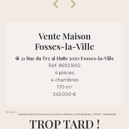
Vente Maison
Fosses-la-Ville
21 Rue du Try al Hutte 5070 Fosses-la-Ville
Réf. 86921692
4 pièces
4 chambres
170 m²
345 000 €
Accueil
Vente Maison Fosses-La-Ville, 4 Pièces, 4 Chambres, 170 M², 345 000 €
TROP TARD !