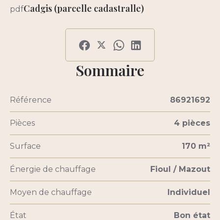
Cadgis (parcelle cadastralle)
pdf
Sommaire
Référence
86921692
Pièces
4 pièces
Surface
170 m²
Énergie de chauffage
Fioul / Mazout
Moyen de chauffage
Individuel
État
Bon état