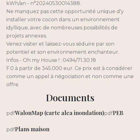
kWh/an - n°20240530014388.
Ne manquez pas cette opportunité unique d'y
installer votre cocon dans un environnement
idyllique, avec de nombreuses possibilités de
projets annexes.
Venez visiter et laissez-vous séduire par son
potentiel et son environnement enchanteur.
Infos - Oh my House ! : 0494/71.30.18
F.0 à partir de 345.000 eur. Ce prix est à considérer
comme un appel à négociation et non comme une
offre.
Documents
WalonMap (carte alea inondation)
PEB
pdf
pdf
Plans maison
pdf