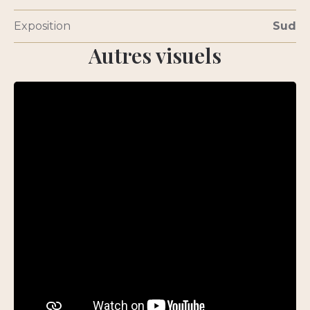
Exposition
Sud
Autres visuels