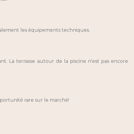
galement les équipements techniques.
t. La terrasse autour de la piscine n'est pas encore
pportunité rare sur le marché!