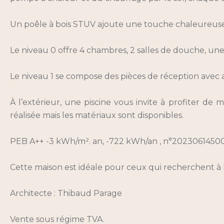
Un poêle à bois STUV ajoute une touche chaleureuse
Le niveau 0 offre 4 chambres, 2 salles de douche, u
Le niveau 1 se compose des pièces de réception avec ac
À l’extérieur, une piscine vous invite à profiter d
réalisée mais les matériaux sont disponibles.
PEB A++ -3 kWh/m². an, -722 kWh/an , n°2023061450
Cette maison est idéale pour ceux qui recherchent à l
Architecte : Thibaud Parage
Vente sous régime TVA.