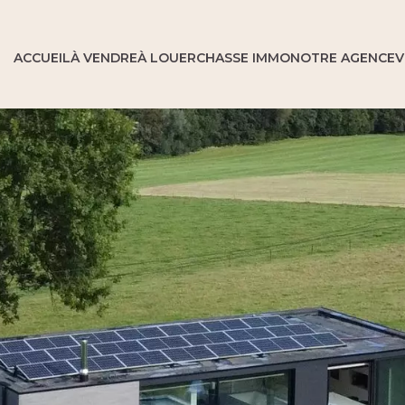
ACCUEIL
À VENDRE
À LOUER
CHASSE IMMO
NOTRE AGENCE
V