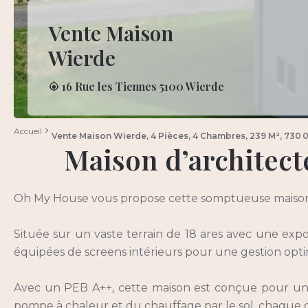
Vente Maison
Wierde
16 Rue les Tiennes 5100 Wierde
Accueil
Vente Maison Wierde, 4 Pièces, 4 Chambres, 239 M², 730 
Maison d’architec
Oh My House vous propose cette somptueuse maison d
Située sur un vaste terrain de 18 ares avec une expos
équipées de screens intérieurs pour une gestion opti
Avec un PEB A++, cette maison est conçue pour un 
pompe à chaleur et du chauffage par le sol, chaque d