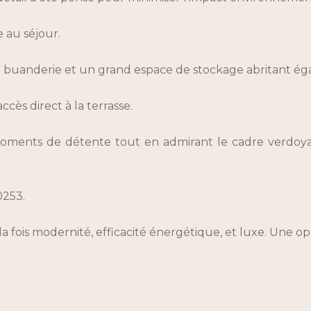
 au séjour.
ne buanderie et un grand espace de stockage abritant é
cès direct à la terrasse.
e moments de détente tout en admirant le cadre verdoyan
0253.
a fois modernité, efficacité énergétique, et luxe. Une o