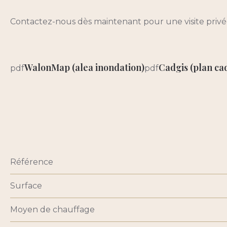
Contactez-nous dès maintenant pour une visite privé
WalonMap (alea inondation)
Cadgis (plan ca
pdf
pdf
Référence
Surface
Moyen de chauffage