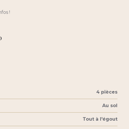
fos !
D
4 pièces
Au sol
Tout à l'égout