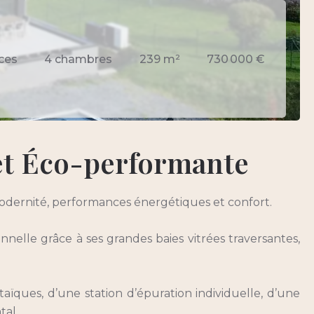
ces
4 chambres
239 m²
730 000 €
et Éco-performante
odernité, performances énergétiques et confort.
nnelle grâce à ses grandes baies vitrées traversantes,
ues, d’une station d’épuration individuelle, d’une
tal.