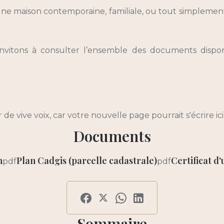
e maison contemporaine, familiale, ou tout simplement 
vitons à consulter l’ensemble des documents disponi
e vive voix, car votre nouvelle page pourrait s'écrire ici .
Documents
n
Plan Cadgis (parcelle cadastrale)
Certificat d
pdf
pdf
Sommaire