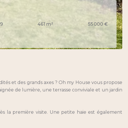
69
461 m²
55 000 €
odités et des grands axes ? Oh my House vous propose
aignée de lumière, une terrasse conviviale et un jardin
dès la première visite. Une petite haie est également