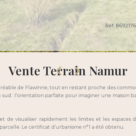
Réf. 869217
Vente Terrain Namur
 agréable de Flawinne, tout en restant proche des comm
in sud : l’orientation parfaite pour imaginer une maison b
t de visualiser rapidement les limites et les espaces 
arcelle. Le certificat d’urbanisme n°1 a été obtenu.