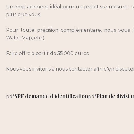
Un emplacement idéal pour un projet sur mesure : un
plus que vous.
Pour toute précision complémentaire, nous vous in
WalonMap, etc.).
Faire offre à partir de 55.000 euros
Nous vous invitons à nous contacter afin d'en discuter d
SPF demande d'identification
Plan de divisio
pdf
pdf