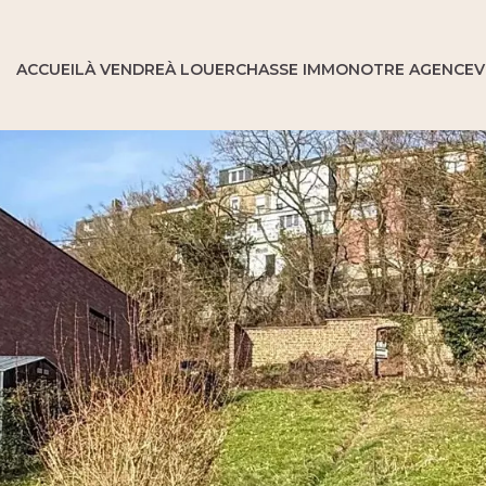
ACCUEIL
À VENDRE
À LOUER
CHASSE IMMO
NOTRE AGENCE
V