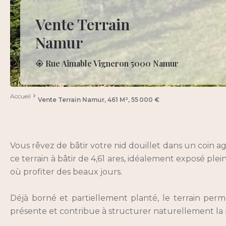
Vente Terrain
Namur
Rue Aimable Vigneron 5000 Namur
Accueil
Vente Terrain Namur, 461 M², 55 000 €
Vous rêvez de bâtir votre nid douillet dans un coin
ce terrain à bâtir de 4,61 ares, idéalement exposé ple
où profiter des beaux jours.
Déjà borné et partiellement planté, le terrain perme
présente et contribue à structurer naturellement la p