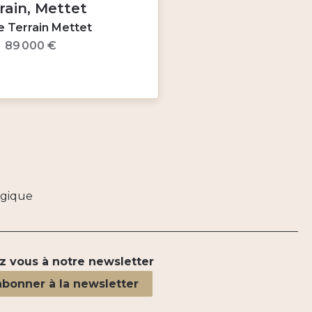
rain, Mettet
e Terrain Mettet
89 000 €
gique
 vous à notre newsletter
abonner à la newsletter