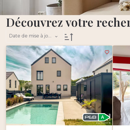
Découvrez votre reche
Date de mise à jour
A