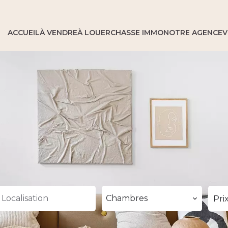
ACCUEIL
À VENDRE
À LOUER
CHASSE IMMO
NOTRE AGENCE
V
Localisation
Chambres