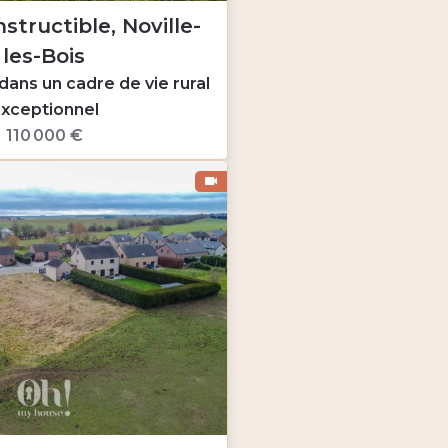
structible, Noville-
les-Bois
 dans un cadre de vie rural
xceptionnel
110 000 €