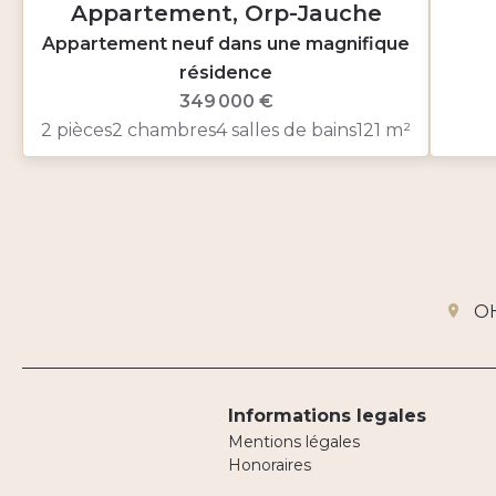
Appartement, Orp-Jauche
Appartement neuf dans une magnifique
résidence
349 000 €
2 pièces
2 chambres
4 salles de bains
121 m²
O
Informations legales
Mentions légales
Honoraires